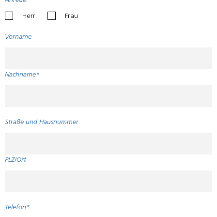
Anrede:
Herr
Frau
Vorname
Nachname*
Straße und Hausnummer
PLZ/Ort
Telefon*