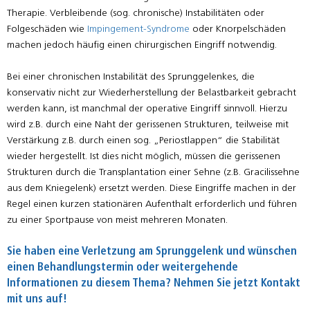
Therapie. Verbleibende (sog. chronische) Instabilitäten oder
Folgeschäden wie
Impingement-Syndrome
oder Knorpelschäden
machen jedoch häufig einen chirurgischen Eingriff notwendig.
Bei einer chronischen Instabilität des Sprunggelenkes, die
konservativ nicht zur Wiederherstellung der Belastbarkeit gebracht
werden kann, ist manchmal der operative Eingriff sinnvoll. Hierzu
wird z.B. durch eine Naht der gerissenen Strukturen, teilweise mit
Verstärkung z.B. durch einen sog. „Periostlappen“ die Stabilität
wieder hergestellt. Ist dies nicht möglich, müssen die gerissenen
Strukturen durch die Transplantation einer Sehne (z.B. Gracilissehne
aus dem Kniegelenk) ersetzt werden. Diese Eingriffe machen in der
Regel einen kurzen stationären Aufenthalt erforderlich und führen
zu einer Sportpause von meist mehreren Monaten.
Sie haben eine Verletzung am Sprunggelenk und wünschen
einen Behandlungstermin oder weitergehende
Informationen zu diesem Thema? Nehmen Sie jetzt Kontakt
mit uns auf!