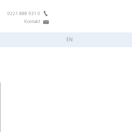
0221 888 931 0
Kontakt
EN