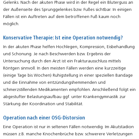
Gelenks. Nach der akuten Phase wird in der Regel ein Bluterguss an
der Außenseite des Sprunggelenkes bzw. Fußes sichtbar. In einigen
Fällen ist ein Auftreten auf dem betroffenen Fuß kaum noch
möglich.
Konservative Therapie: Ist eine Operation notwendig?
In der akuten Phase helfen Hochlegen, Kompression, Eisbehandlung
und Schonung. Je nach Beschwerden bzw. Ergebnis der
Untersuchung durch den Arzt ist ein Frakturausschluss mittels
Röntgen sinnvoll. In den meisten Fällen werden eine kurzzeitige
(einige Tage bis Wochen) Ruhigstellung in einer speziellen Bandage
und die Einnahme von entzündungshemmenden und
schmerzstillenden Medikamenten empfohlen. Anschließend folgt ein
abgestufter Belastungsaufbau ggf. unter Krankengymnastik zur
Stärkung der Koordination und Stabilität.
Operation nach einer OSG-Distorsion
Eine Operation ist nur in seltenen Fällen notwendig. Im Akutstadion
müssen z.B. manche Knochenbrüche bzw. schwerere Verletzungen