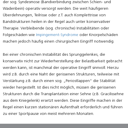
der sog. Syndesmose (Bandverbindung zwischen Schien- und
Wadenbein) operativ versorgt werden. Die weit häufigeren
Überdehnungen, Teilrisse oder z.T. auch Komplettrisse von
Bandstrukturen heilen in der Regel auch unter konservativer
Therapie. Verbleibende (sog. chronische) Instabilitäten oder
Folgeschäden wie
Impingement-Syndrome
oder Knorpelschäden
machen jedoch häufig einen chirurgischen Eingriff notwendig.
Bei einer chronischen Instabilität des Sprunggelenkes, die
konservativ nicht zur Wiederherstellung der Belastbarkeit gebracht
werden kann, ist manchmal der operative Eingriff sinnvoll. Hierzu
wird z.B. durch eine Naht der gerissenen Strukturen, teilweise mit
Verstärkung z.B. durch einen sog. „Periostlappen“ die Stabilität
wieder hergestellt. Ist dies nicht möglich, müssen die gerissenen
Strukturen durch die Transplantation einer Sehne (z.B. Gracilissehne
aus dem Kniegelenk) ersetzt werden. Diese Eingriffe machen in der
Regel einen kurzen stationären Aufenthalt erforderlich und führen
zu einer Sportpause von meist mehreren Monaten.