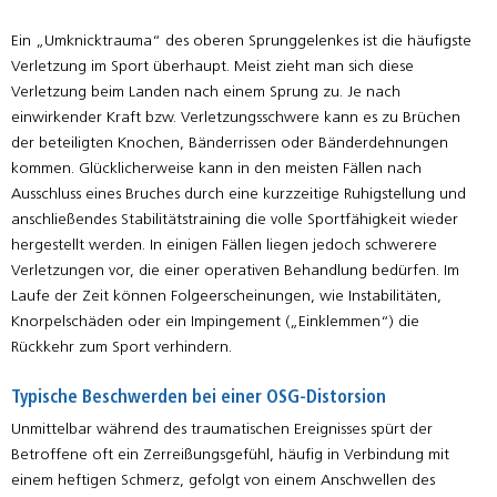
Ein „Umknicktrauma“ des oberen Sprunggelenkes ist die häufigste
Verletzung im Sport überhaupt. Meist zieht man sich diese
Verletzung beim Landen nach einem Sprung zu. Je nach
einwirkender Kraft bzw. Verletzungsschwere kann es zu Brüchen
der beteiligten Knochen, Bänderrissen oder Bänderdehnungen
kommen. Glücklicherweise kann in den meisten Fällen nach
Ausschluss eines Bruches durch eine kurzzeitige Ruhigstellung und
anschließendes Stabilitätstraining die volle Sportfähigkeit wieder
hergestellt werden. In einigen Fällen liegen jedoch schwerere
Verletzungen vor, die einer operativen Behandlung bedürfen. Im
Laufe der Zeit können Folgeerscheinungen, wie Instabilitäten,
Knorpelschäden oder ein Impingement („Einklemmen“) die
Rückkehr zum Sport verhindern.
Typische Beschwerden bei einer OSG-Distorsion
Unmittelbar während des traumatischen Ereignisses spürt der
Betroffene oft ein Zerreißungsgefühl, häufig in Verbindung mit
einem heftigen Schmerz, gefolgt von einem Anschwellen des