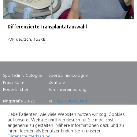
Differenzierte Transplantatauswahl
PDF, deutsch, 153KB
Sportsclinic Cologne
Sportsclinic Cologne
Praxis Köln-
Zentrale
Rodenkirchen
Terminvereinbarung
Ringstraße 20-22
Tel.:
0221 888 931 0
50996 Köln
Fax: 0221 888 931
Liebe Patienten, wie viele Websiten nutzen wir sog. Cookies
14
auf unserer Website um Ihren Besuch für Sie möglichst
angenehm zu gestalten. Nähere Informationen dazu und zu
Ihren Rechten als Benutzer finden Sie in unserer
Datenschutzerklärung
.