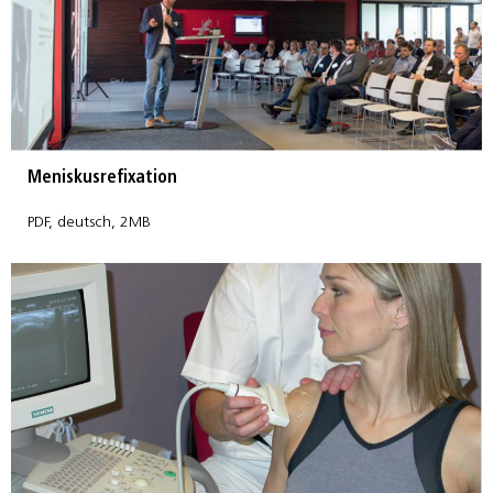
Meniskusrefixation
PDF, deutsch, 2MB