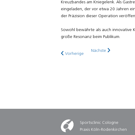
Kreuzbandes am Kniegelenk. Als Gastre
eingeladen, der vor etwa 20 Jahren e
der Präzision dieser Operation veröffent
Sowohl bewährte als auch innovative K
große Resonanz beim Publikum.
Nächste
Vorherige
Sportsclinic Cologne
Praxis Köln-Rodenkirchen