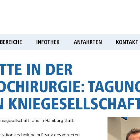
BEREICHE
INFOTHEK
ANFAHRTEN
KONTAKT
TTE IN DER
CHIRURGIE: TAGUN
 KNIEGESELLSCHAF
niegesellschaft fand in Hamburg statt.
perationstechnik beim Ersatz des vorderen