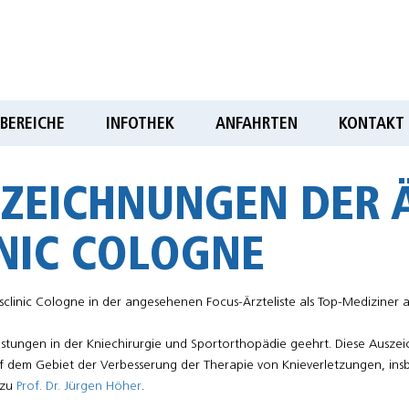
BEREICHE
INFOTHEK
ANFAHRTEN
KONTAKT
ZEICHNUNGEN DER 
NIC COLOGNE
clinic Cologne in der angesehenen Focus-Ärzteliste als Top-Mediziner 
Leistungen in der Kniechirurgie und Sportorthopädie geehrt. Diese Aus
uf dem Gebiet der Verbesserung der Therapie von Knieverletzungen, i
 zu
Prof. Dr. Jürgen Höher
.