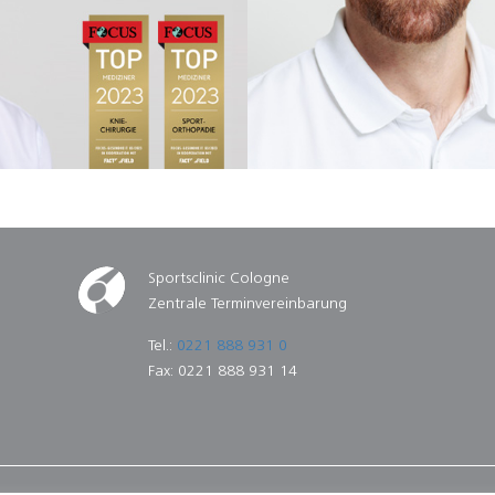
Sportsclinic Cologne
Zentrale Terminvereinbarung
Tel.:
0221 888 931 0
Fax: 0221 888 931 14