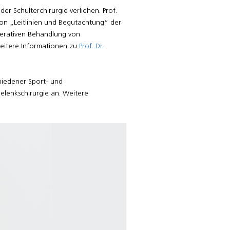
er Schulterchirurgie verliehen. Prof.
sion „Leitlinien und Begutachtung“ der
operativen Behandlung von
Weitere Informationen zu
Prof. Dr.
hiedener Sport- und
elenkschirurgie an. Weitere