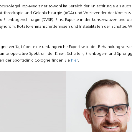
ocus-Siegel Top-Mediziner sowohl im Bereich der Kniechirurgie als auch d
für Arthroskopie und Gelenkchirurgie (AGA) und Vorsitzender der Kommis
d Ellenbogenchirurgie (DVSE). Er ist Experte in der konservativen und 
yndrom, Rotatorenmanschettenrissen und Instabilitäten der Schulter. 
ogne verfügt über eine umfangreiche Expertise in der Behandlung versc
amte operative Spektrum der Knie-, Schulter-, Ellenbogen- und Sprungg
en der Sportsclinic Cologne finden Sie
hier
.