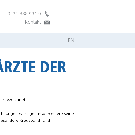
0221 888 931 0
Kontakt
EN
ÄRZTE DER
ausgezeichnet.
zeichnungen würdigen insbesondere seine
nsbesondere Kreuzband- und