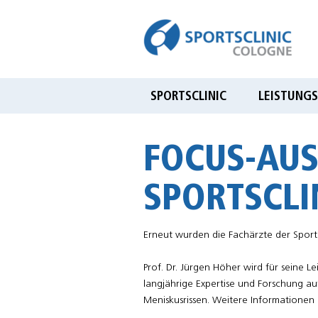
Sportsclinic Cologne
Praxis für Sporttraumatologie,
Orthopädie & Gelenkchirurgie
SPORTSCLINIC
LEISTUNGS
FOCUS-AUS
SPORTSCLI
Erneut wurden die Fachärzte der Sports
Prof. Dr. Jürgen Höher wird für seine 
langjährige Expertise und Forschung a
Meniskusrissen. Weitere Informationen