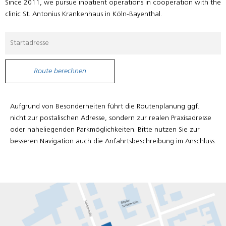
Since 2011, we pursue inpatient operations in cooperation with the
clinic St. Antonius Krankenhaus in Köln-Bayenthal.
Aufgrund von Besonderheiten führt die Routenplanung ggf.
nicht zur postalischen Adresse, sondern zur realen Praxisadresse
oder naheliegenden Parkmöglichkeiten. Bitte nutzen Sie zur
besseren Navigation auch die Anfahrtsbeschreibung im Anschluss.