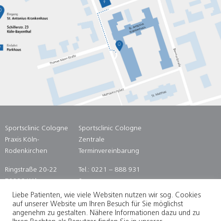
Sportsclinic Cologne
Sportsclinic Cologne
Praxis Köln-
Zentrale
Rodenkirchen
Terminvereinbarung
Ringstraße 20-22
Tel.: 0221 – 888 931
50996 Köln
0
Fax: 0221 – 888 931
Liebe Patienten, wie viele Websiten nutzen wir sog. Cookies
14
auf unserer Website um Ihren Besuch für Sie möglichst
angenehm zu gestalten. Nähere Informationen dazu und zu