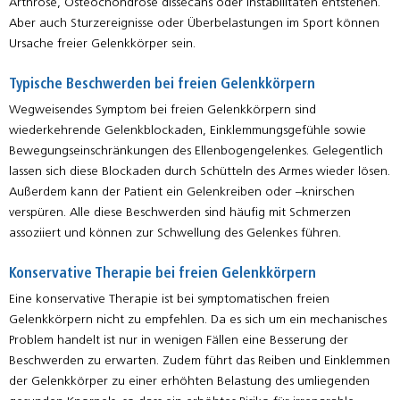
Arthrose, Osteochondrose dissecans oder Instabilitäten entstehen.
Aber auch Sturzereignisse oder Überbelastungen im Sport können
Ursache freier Gelenkkörper sein.
Typische Beschwerden bei freien Gelenkkörpern
Wegweisendes Symptom bei freien Gelenkkörpern sind
wiederkehrende Gelenkblockaden, Einklemmungsgefühle sowie
Bewegungseinschränkungen des Ellenbogengelenkes. Gelegentlich
lassen sich diese Blockaden durch Schütteln des Armes wieder lösen.
Außerdem kann der Patient ein Gelenkreiben oder –knirschen
verspüren. Alle diese Beschwerden sind häufig mit Schmerzen
assoziiert und können zur Schwellung des Gelenkes führen.
Konservative Therapie bei freien Gelenkkörpern
Eine konservative Therapie ist bei symptomatischen freien
Gelenkkörpern nicht zu empfehlen. Da es sich um ein mechanisches
Problem handelt ist nur in wenigen Fällen eine Besserung der
Beschwerden zu erwarten. Zudem führt das Reiben und Einklemmen
der Gelenkkörper zu einer erhöhten Belastung des umliegenden