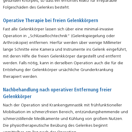
gesunden Knorpels, so dass ein erhöhtes Risiko für irreparable
Folgeschäden des Gelenkes besteht.
Operative Therapie bei freien Gelenkkörpern
Fast alle Gelenkkörper lassen sich über eine minimal-invasive
Operation in „Schlüssellochtechnik“ (Gelenkspiegelung oder
Arthroskopie) entfernen. Hierfür werden über wenige Millimeter
lange Schnitte eine Kamera und Instrumente ins Gelenk eingeführt,
mit deren Hilfe die freien Gelenkkörper dargestellt und entfernt
werden. Falls nötig, kann in derselben Operation auch die für die
Entstehung der Gelenkkörper ursächliche Grunderkrankung
therapiert werden.
Nachbehandlung nach operativer Entfernung freier
Gelenkkörper
Nach der Operation sind Krankengymnastik mit frühfunktioneller
Mobilisation im schmerzfreien Bereich, entzündungshemmende und
schmerzstillende Medikamente und Kühlung von großem Nutzen.
Die physiotherapeutische Beübung des Gelenkes beginnt