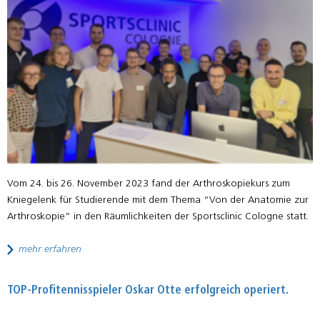
Vom 24. bis 26. November 2023 fand der Arthroskopiekurs zum
Kniegelenk für Studierende mit dem Thema “Von der Anatomie zur
Arthroskopie” in den Räumlichkeiten der Sportsclinic Cologne statt.
mehr erfahren
TOP-Profitennisspieler Oskar Otte erfolgreich operiert.