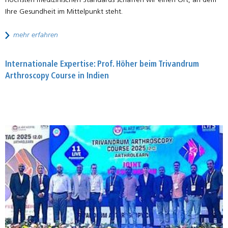
höchsten medizinischen Standards schaffen wir einen Ort, an dem
Ihre Gesundheit im Mittelpunkt steht.
mehr erfahren
Internationale Expertise: Prof. Höher beim Trivandrum
Arthroscopy Course in Indien