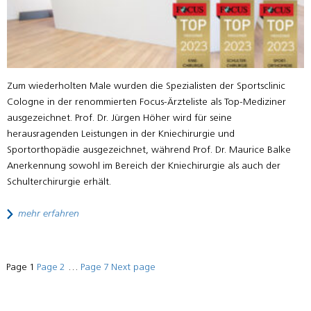
Zum wiederholten Male wurden die Spezialisten der Sportsclinic
Cologne in der renommierten Focus-Ärzteliste als Top-Mediziner
ausgezeichnet. Prof. Dr. Jürgen Höher wird für seine
herausragenden Leistungen in der Kniechirurgie und
Sportorthopädie ausgezeichnet, während Prof. Dr. Maurice Balke
Anerkennung sowohl im Bereich der Kniechirurgie als auch der
Schulterchirurgie erhält.
mehr erfahren
POSTS
Page
1
Page
2
…
Page
7
Next page
PAGINATION